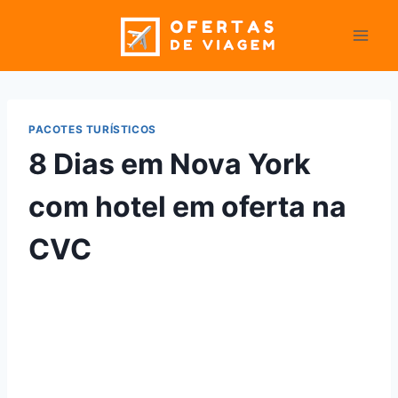
Pular
para
o
Conteúdo
PACOTES TURÍSTICOS
8 Dias em Nova York
com hotel em oferta na
CVC