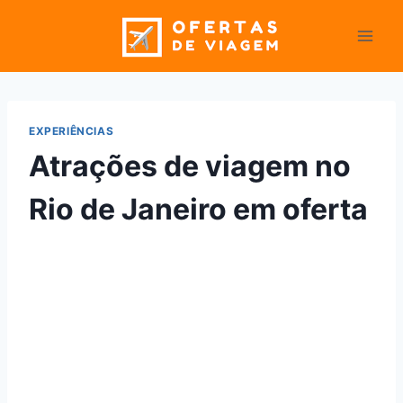
Pular
para
o
Conteúdo
EXPERIÊNCIAS
Atrações de viagem no
Rio de Janeiro em oferta