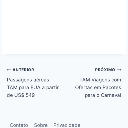
Navegação
ANTERIOR
PRÓXIMO
Passagens aéreas
TAM Viagens com
de
TAM para EUA a partir
Ofertas em Pacotes
Post
de US$ 549
para o Carnaval
Contato
Sobre
Privacidade