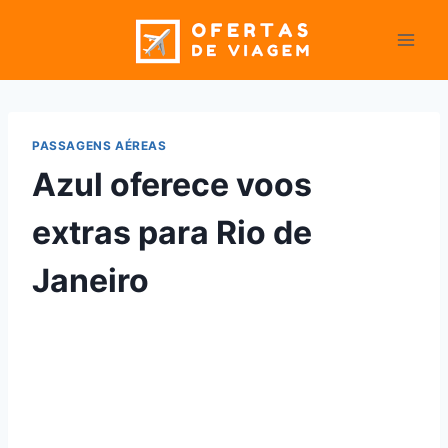
Pular
para
o
Conteúdo
PASSAGENS AÉREAS
Azul oferece voos
extras para Rio de
Janeiro