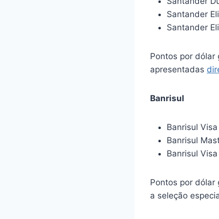
Santander Du
Santander El
Santander Eli
Pontos por dólar 
apresentadas
dir
Banrisul
Banrisul Visa 
Banrisul Mas
Banrisul Visa
Pontos por dólar 
a seleção especi