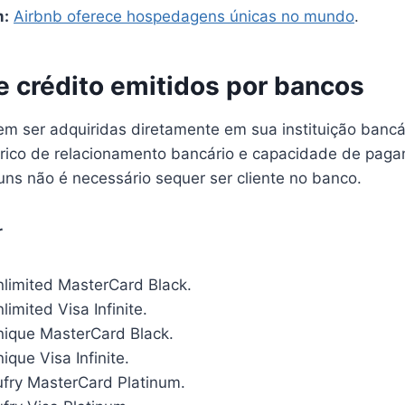
m:
Airbnb oferece hospedagens únicas no mundo
.
e crédito emitidos por bancos
m ser adquiridas diretamente em sua instituição bancár
órico de relacionamento bancário e capacidade de pag
uns não é necessário sequer ser cliente no banco.
r
limited MasterCard Black.
imited Visa Infinite.
ique MasterCard Black.
que Visa Infinite.
fry MasterCard Platinum.