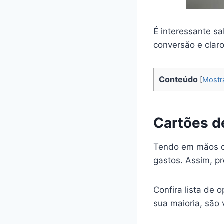
É interessante sa
conversão e claro
Conteúdo
[
Mostr
Cartões d
Tendo em mãos o 
gastos. Assim, p
Confira lista de
sua maioria, são