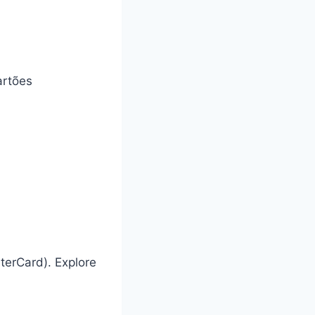
artões
terCard). Explore