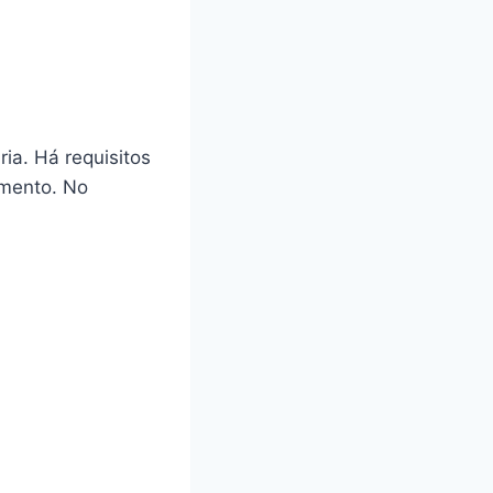
ia. Há requisitos
amento. No