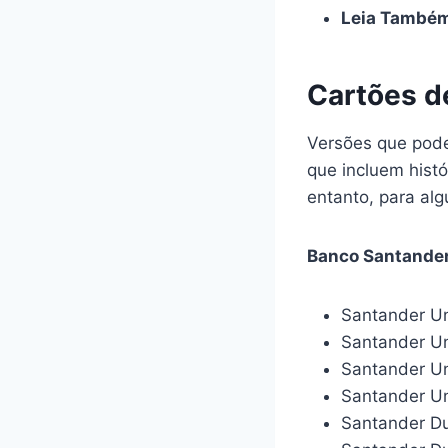
Leia També
Cartões d
Versões que pode
que incluem hist
entanto, para alg
Banco Santande
Santander Un
Santander Unl
Santander Un
Santander Uni
Santander Du