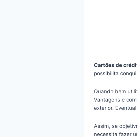
Cartões de crédi
possibilita conqu
Quando bem utiliz
Vantagens e como
exterior. Eventu
Assim, se objeti
necessita fazer 