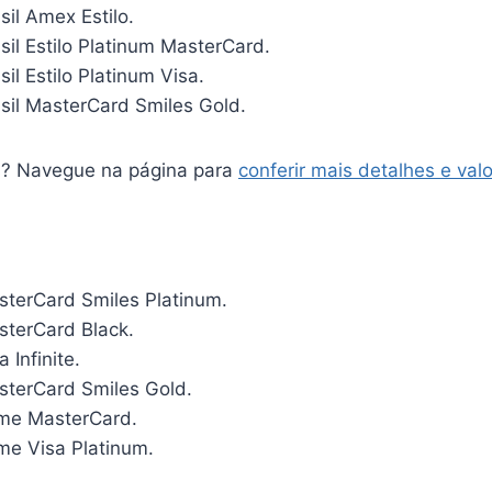
il Amex Estilo.
il Estilo Platinum MasterCard.
il Estilo Platinum Visa.
sil MasterCard Smiles Gold.
s? Navegue na página para
conferir mais detalhes e val
terCard Smiles Platinum.
terCard Black.
 Infinite.
terCard Smiles Gold.
ime MasterCard.
me Visa Platinum.