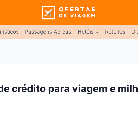
rísticos
Passagens Aéreas
Hotéis
Roteiros
Di
de crédito para viagem e mil