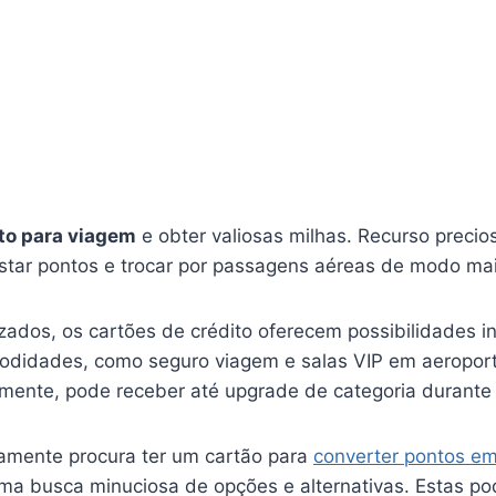
to para viagem
e obter valiosas milhas. Recurso precios
istar pontos e trocar por passagens aéreas de modo mai
ados, os cartões de crédito oferecem possibilidades inc
didades, como seguro viagem e salas VIP em aeroporto
almente, pode receber até upgrade de categoria durant
vamente procura ter um cartão para
converter pontos em
uma busca minuciosa de opções e alternativas. Estas p