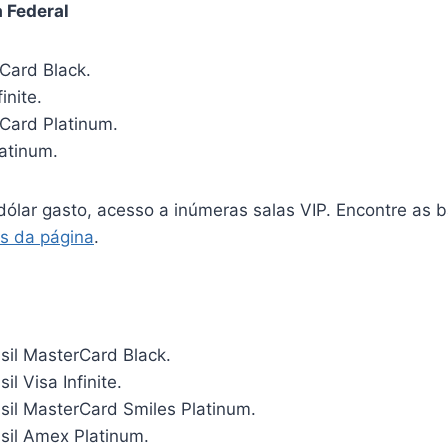
 Federal
Card Black.
inite.
Card Platinum.
latinum.
dólar gasto, acesso a inúmeras salas VIP. Encontre as 
és da página
.
sil MasterCard Black.
l Visa Infinite.
sil MasterCard Smiles Platinum.
sil Amex Platinum.