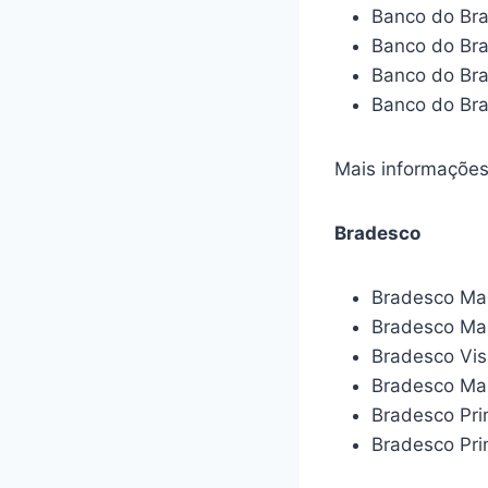
Banco do Bras
Banco do Bras
Banco do Bras
Banco do Bra
Mais informaçõe
Bradesco
Bradesco Mas
Bradesco Mas
Bradesco Visa
Bradesco Mas
Bradesco Pr
Bradesco Pri