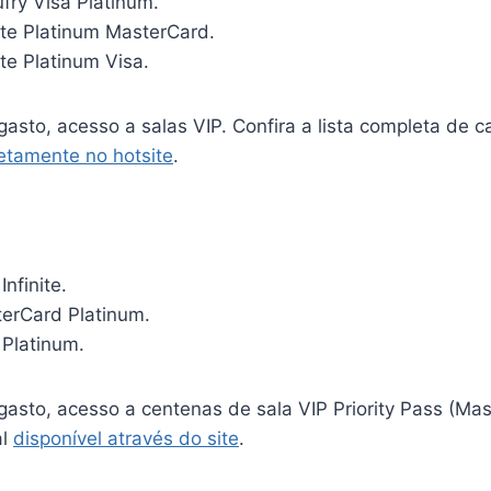
fry Visa Platinum.
ite Platinum MasterCard.
te Platinum Visa.
gasto, acesso a salas VIP. Confira a lista completa de c
etamente no hotsite
.
Infinite.
terCard Platinum.
 Platinum.
gasto, acesso a centenas de sala VIP Priority Pass (Mas
al
disponível através do site
.