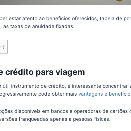
ber estar atento ao benefícios oferecidos, tabela de po
, as taxas de anuidade fixadas.
ar
]
e crédito para viagem
útil instrumento de crédito, é interessante concentrar
rogressivamente pode obter mais
vantagens e benefício
 opções disponíveis em bancos e operadoras de cartões 
 versões franqueadas apenas a pessoas físicas.