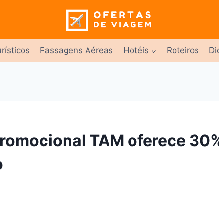
rísticos
Passagens Aéreas
Hotéis
Roteiros
Di
romocional TAM oferece 30
o