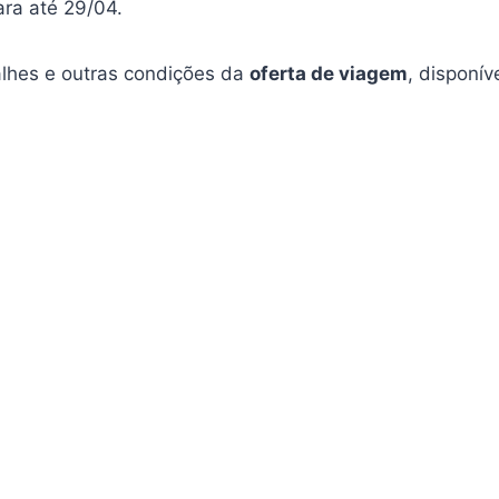
ra até 29/04.
alhes e outras condições da
oferta de viagem
, disponív