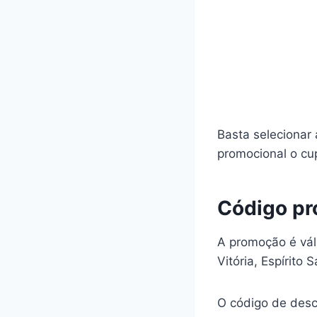
Basta selecionar
promocional o c
Código p
A promoção é vál
Vitória, Espírito S
O código de desc