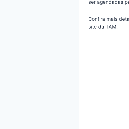
ser agendadas pa
Confira mais det
site da TAM.