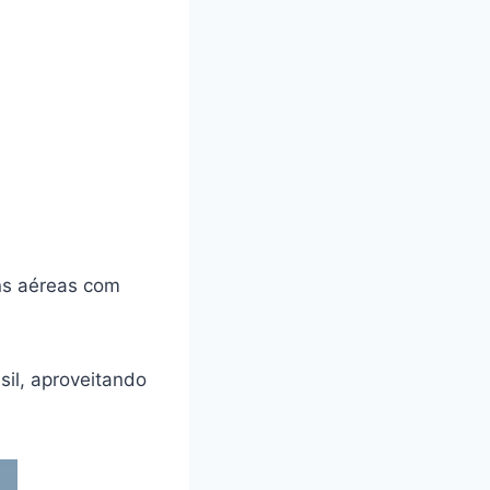
ns aéreas com
il, aproveitando