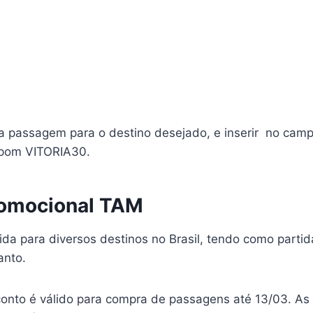
 a passagem para o destino desejado, e inserir no cam
upom VITORIA30.
romocional TAM
ida para diversos destinos no Brasil, tendo como parti
anto.
onto é válido para compra de passagens até 13/03. A