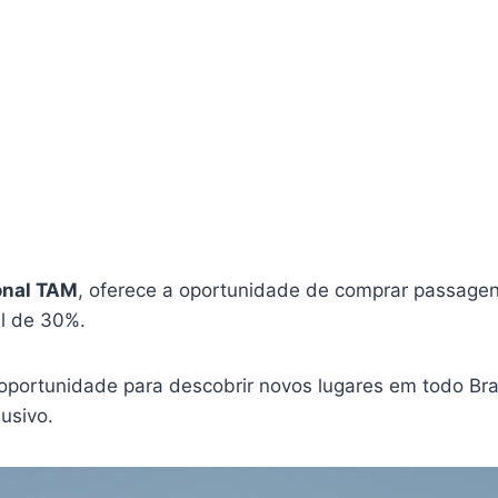
onal TAM
, oferece a oportunidade de comprar passage
l de 30%.
oportunidade para descobrir novos lugares em todo Bras
usivo.