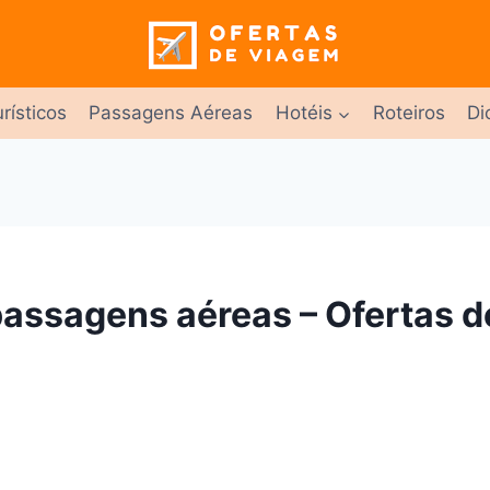
rísticos
Passagens Aéreas
Hotéis
Roteiros
Di
assagens aéreas – Ofertas 