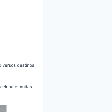
diversos destinos
rcelona e muitas