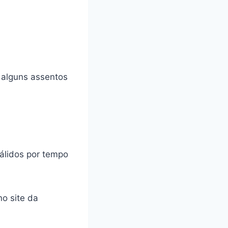
 alguns assentos
válidos por tempo
no site da