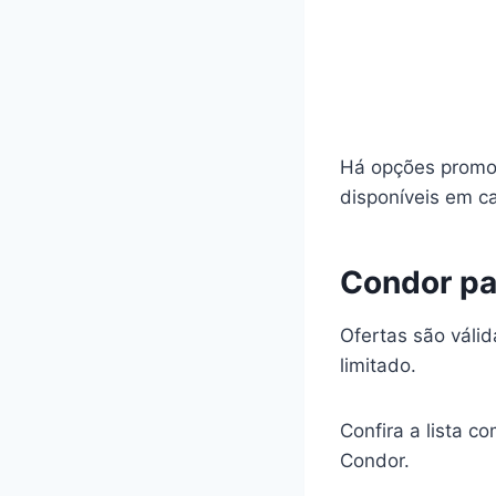
Há opções promoc
disponíveis em c
Condor pa
Ofertas são váli
limitado.
Confira a lista c
Condor.