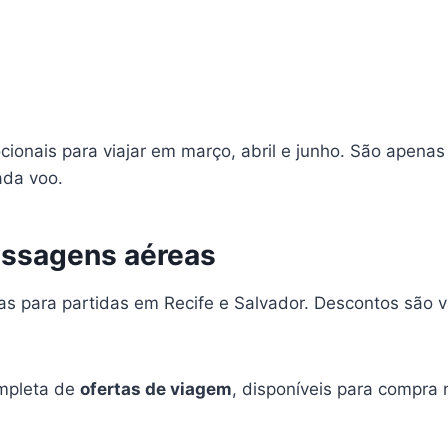
ionais para viajar em março, abril e junho. São apenas
ada voo.
ssagens aéreas
das para partidas em Recife e Salvador. Descontos são 
ompleta de
ofertas de viagem
, disponíveis para compra 