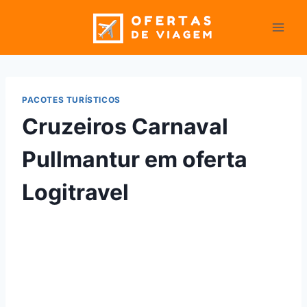
Pular
para
o
Conteúdo
PACOTES TURÍSTICOS
Cruzeiros Carnaval
Pullmantur em oferta
Logitravel