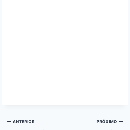
Navegação
ANTERIOR
PRÓXIMO