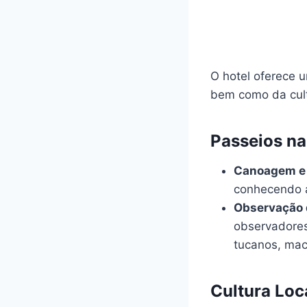
O hotel oferece 
bem como da cult
Passeios na
Canoagem e 
conhecendo a
Observação 
observadores
tucanos, mac
Cultura Loc