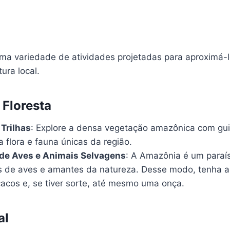
uma variedade de atividades projetadas para aproximá-l
ura local.
 Floresta
Trilhas
: Explore a densa vegetação amazônica com gui
 flora e fauna únicas da região.
de Aves e Animais Selvagens
: A Amazônia é um paraí
 de aves e amantes da natureza. Desse modo, tenha a
acos e, se tiver sorte, até mesmo uma onça.
al