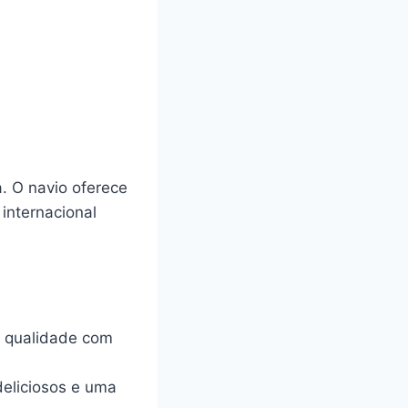
. O navio oferece
internacional
a qualidade com
deliciosos e uma