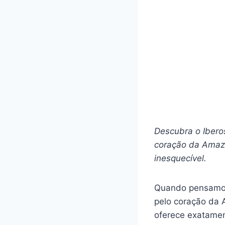
Descubra o Iberos
coração da Amazô
inesquecível.
Quando pensamos
pelo coração da
oferece exatamen