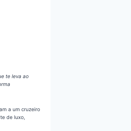
e te leva ao
orma
am a um cruzeiro
nte de luxo,