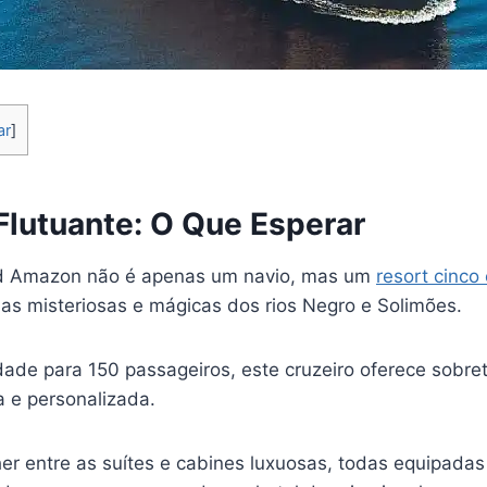
ar
]
Flutuante: O Que Esperar
nd Amazon não é apenas um navio, mas um
resort cinco 
as misteriosas e mágicas dos rios Negro e Solimões.
de para 150 passageiros, este cruzeiro oferece sobr
a e personalizada.
er entre as suítes e cabines luxuosas, todas equipada