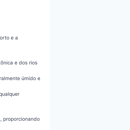
orto e a
ônica e dos rios
uralmente úmido e
 qualquer
a, proporcionando