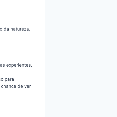
o da natureza,
as experientes,
so para
 chance de ver