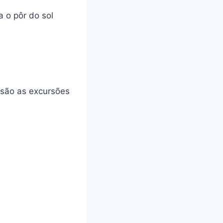
 o pôr do sol
 são as excursões