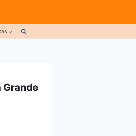
cas
a Grande