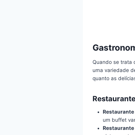
Gastronom
Quando se trata 
uma variedade de
quanto as delícias
Restaurante
Restaurante
um buffet var
Restaurante 