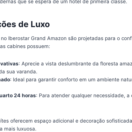
rnas que se espera de um hotel de primeira classe.
ões de Luxo
o Iberostar Grand Amazon são projetadas para o conf
 as cabines possuem:
ivativas
: Aprecie a vista deslumbrante da floresta amaz
da sua varanda.
nado
: Ideal para garantir conforto em um ambiente nat
uarto 24 horas
: Para atender qualquer necessidade, a
uítes oferecem espaço adicional e decoração sofisticad
a mais luxuosa.