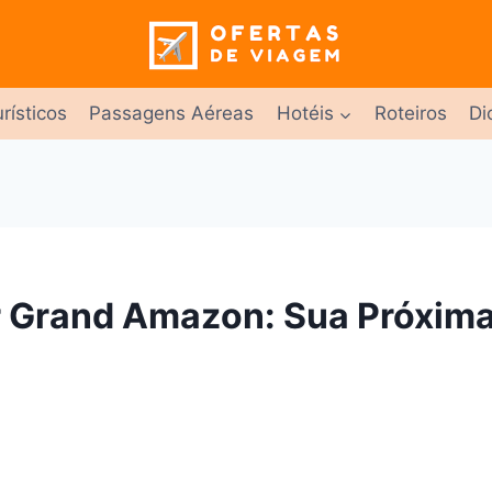
rísticos
Passagens Aéreas
Hotéis
Roteiros
Di
r Grand Amazon: Sua Próxim
a