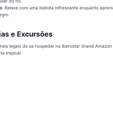
ular do rio.
o
: Relaxe com uma bebida refrescante enquanto aprecia
egro.
ias e Excursões
ais legais de se hospedar no Iberostar Grand Amazon
ta tropical.