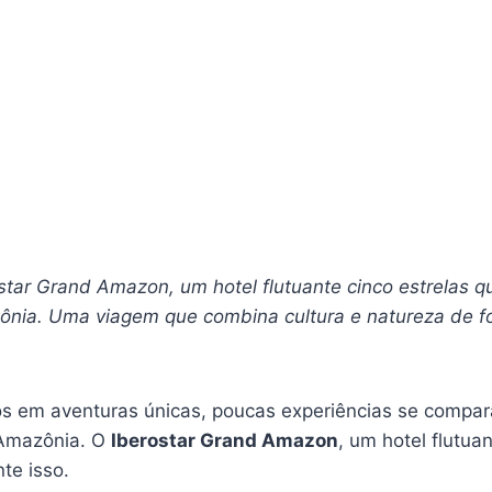
tar Grand Amazon, um hotel flutuante cinco estrelas qu
nia. Uma viagem que combina cultura e natureza de f
 em aventuras únicas, poucas experiências se compar
 Amazônia. O
Iberostar Grand Amazon
, um hotel flutua
te isso.