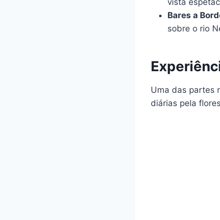
vista espetac
Bares a Bord
sobre o rio N
Experiênc
Uma das partes m
diárias pela flores