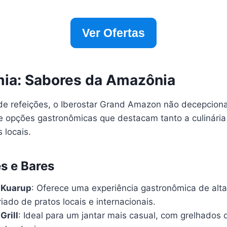
Ver Ofertas
ia: Sabores da Amazônia
de refeições, o Iberostar Grand Amazon não decepciona
 opções gastronômicas que destacam tanto a culinária 
 locais.
s e Bares
 Kuarup
: Oferece uma experiência gastronômica de alt
iado de pratos locais e internacionais.
Grill
: Ideal para um jantar mais casual, com grelhados 