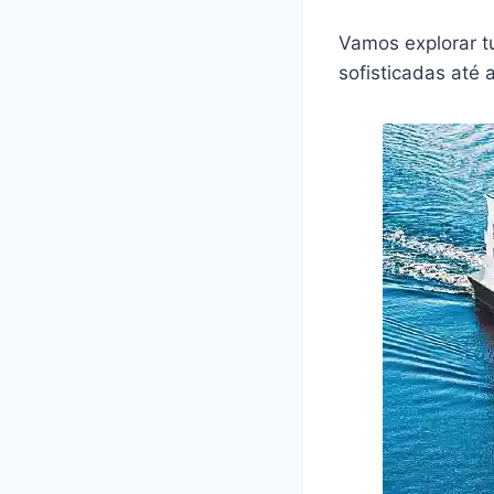
Vamos explorar t
sofisticadas até a