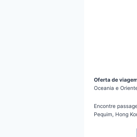
Oferta de viage
Oceania e Orient
Encontre passage
Pequim, Hong Ko