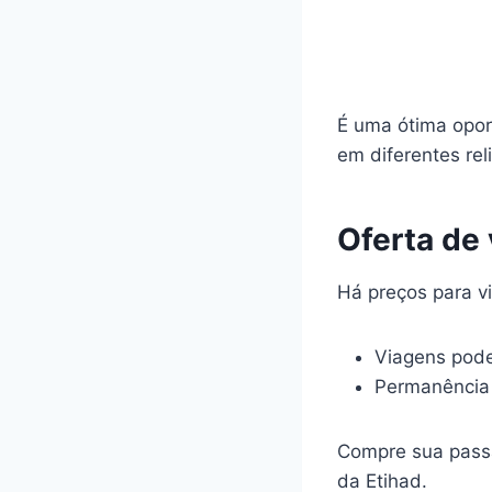
É uma ótima opor
em diferentes rel
Oferta de
Há preços para vi
Viagens pode
Permanência
Compre sua passa
da Etihad.