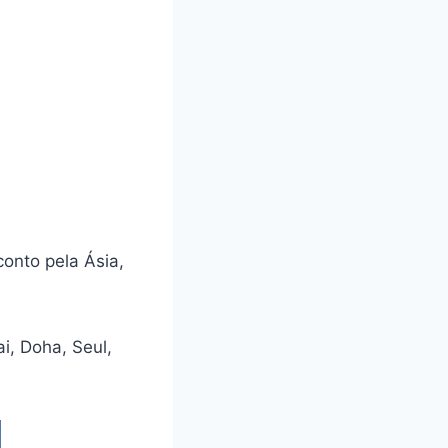
conto pela Ásia,
i, Doha, Seul,