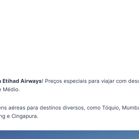
m Etihad Airways
! Preços especiais para viajar com des
e Médio.
ns aéreas para destinos diversos, como Tóquio, Mumba
ng e Cingapura.