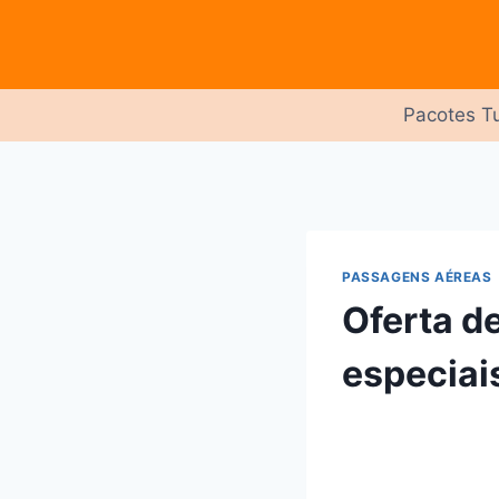
Pular
para
o
Conteúdo
Pacotes Tu
PASSAGENS AÉREAS
Oferta d
especiai