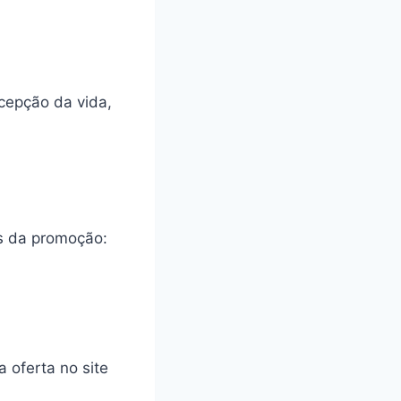
cepção da vida,
as da promoção:
 oferta no site