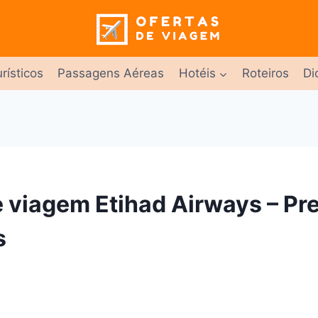
rísticos
Passagens Aéreas
Hotéis
Roteiros
Di
e viagem Etihad Airways – Pr
s