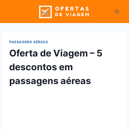
Pular
para
o
Conteúdo
PASSAGENS AÉREAS
Oferta de Viagem – 5
descontos em
passagens aéreas