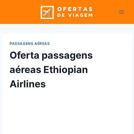
Pular
para
o
Conteúdo
PASSAGENS AÉREAS
Oferta passagens
aéreas Ethiopian
Airlines