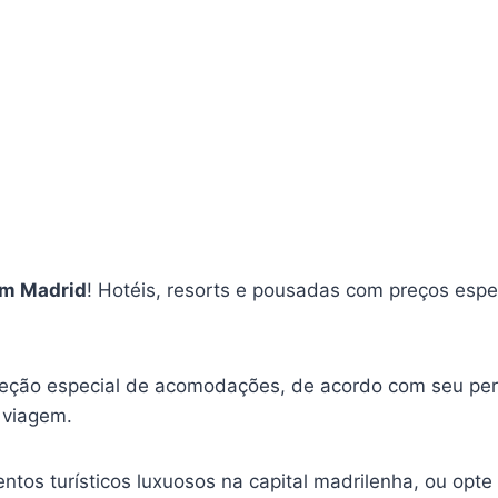
em Madrid
! Hotéis, resorts e pousadas com preços espec
eção especial de acomodações, de acordo com seu perf
 viagem.
tos turísticos luxuosos na capital madrilenha, ou opte