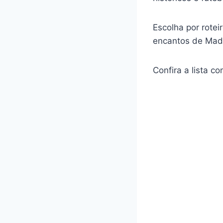
Escolha por rote
encantos de Madr
Confira a lista c