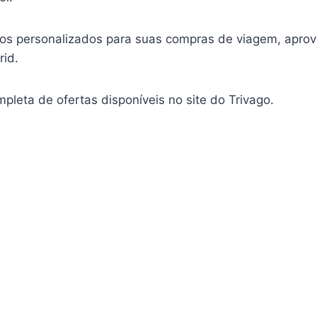
iros personalizados para suas compras de viagem, aprov
id.
ompleta de ofertas disponíveis no site do Trivago.