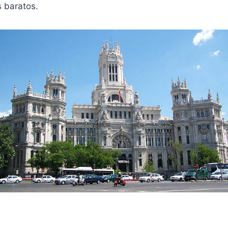
s baratos.