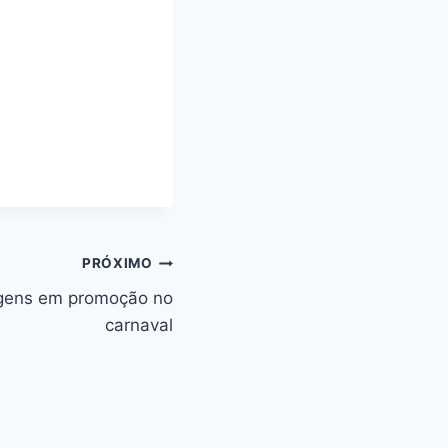
PRÓXIMO
agens em promoção no
carnaval