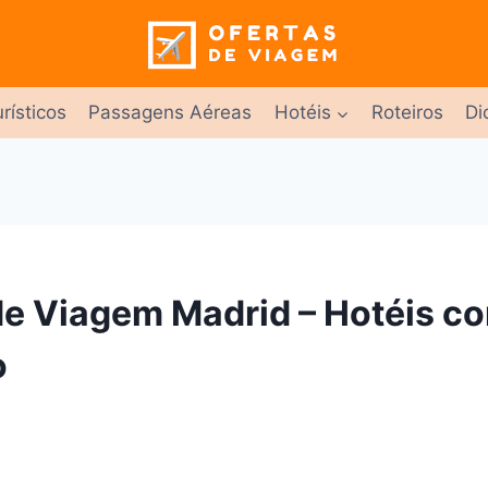
rísticos
Passagens Aéreas
Hotéis
Roteiros
Di
de Viagem Madrid – Hotéis c
o