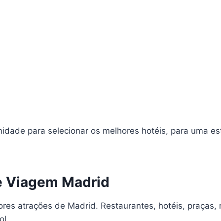
nidade para selecionar os melhores hotéis, para uma es
e Viagem Madrid
ores atrações de Madrid. Restaurantes, hotéis, praças,
ol.