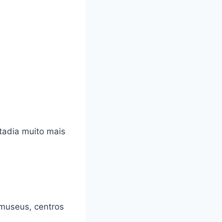
tadia muito mais
 museus, centros