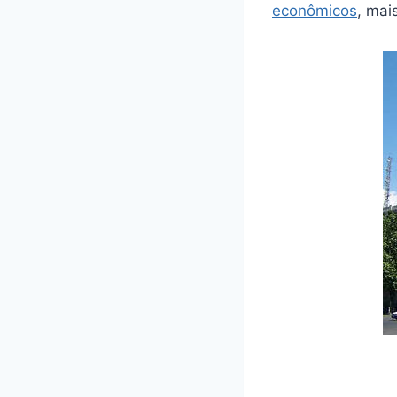
econômicos
, mai