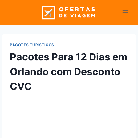
Pular
para
o
Conteúdo
PACOTES TURÍSTICOS
Pacotes Para 12 Dias em
Orlando com Desconto
CVC