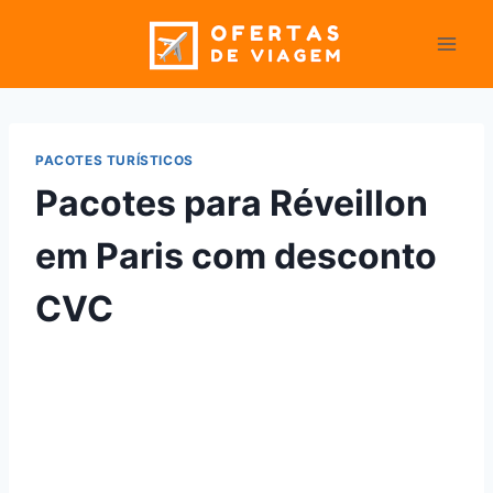
Pular
para
o
Conteúdo
PACOTES TURÍSTICOS
Pacotes para Réveillon
em Paris com desconto
CVC