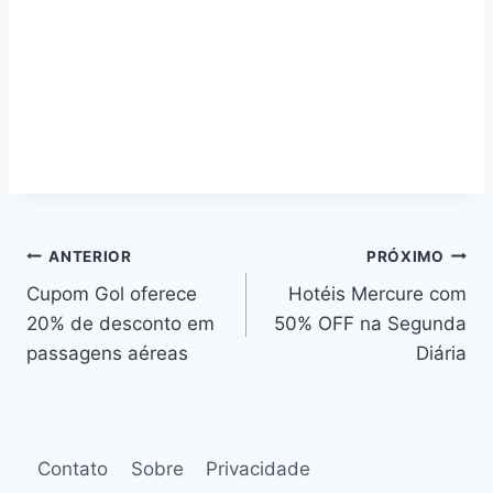
Navegação
ANTERIOR
PRÓXIMO
Cupom Gol oferece
Hotéis Mercure com
de
20% de desconto em
50% OFF na Segunda
Post
passagens aéreas
Diária
Contato
Sobre
Privacidade