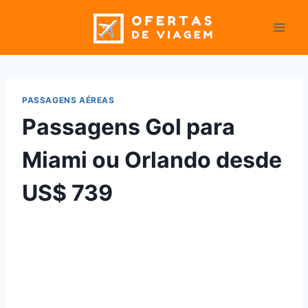
Pular
para
o
Conteúdo
PASSAGENS AÉREAS
Passagens Gol para
Miami ou Orlando desde
US$ 739