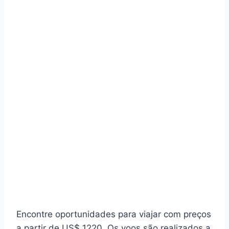
Encontre oportunidades para viajar com preços
a partir de US$ 1220. Os voos são realizados a