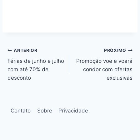
Navegação
ANTERIOR
PRÓXIMO
Férias de junho e julho
Promoção voe e voará
de
com até 70% de
condor com ofertas
Post
desconto
exclusivas
Contato
Sobre
Privacidade