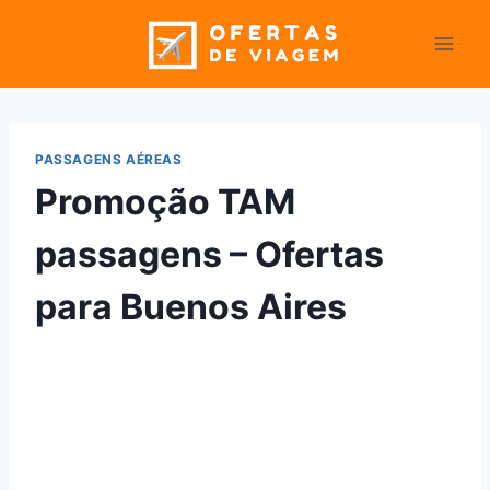
Pular
para
o
Conteúdo
PASSAGENS AÉREAS
Promoção TAM
passagens – Ofertas
para Buenos Aires