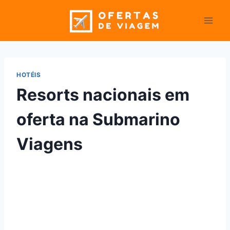
Pular
para
o
Conteúdo
HOTÉIS
Resorts nacionais em
oferta na Submarino
Viagens