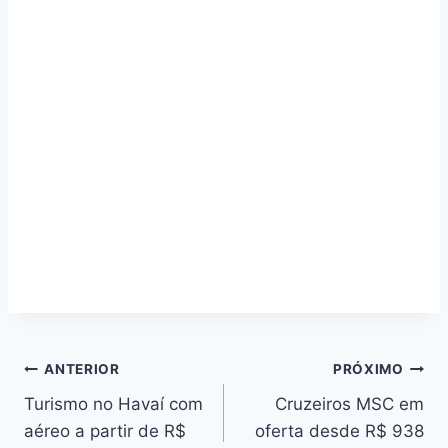
Navegação
ANTERIOR
PRÓXIMO
Turismo no Havaí com
Cruzeiros MSC em
de
aéreo a partir de R$
oferta desde R$ 938