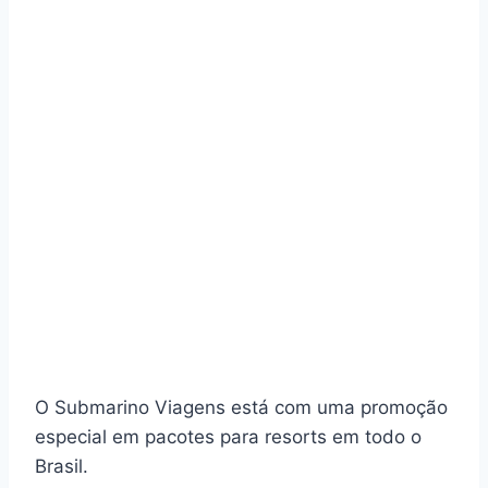
O Submarino Viagens está com uma promoção
especial em pacotes para resorts em todo o
Brasil.