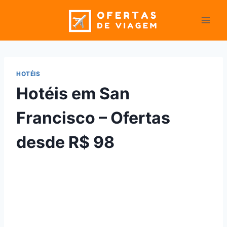
Pular
para
o
Conteúdo
HOTÉIS
Hotéis em San
Francisco – Ofertas
desde R$ 98