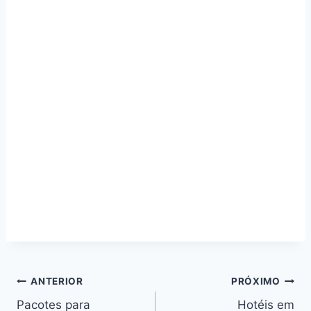
Navegação
ANTERIOR
PRÓXIMO
Pacotes para
Hotéis em