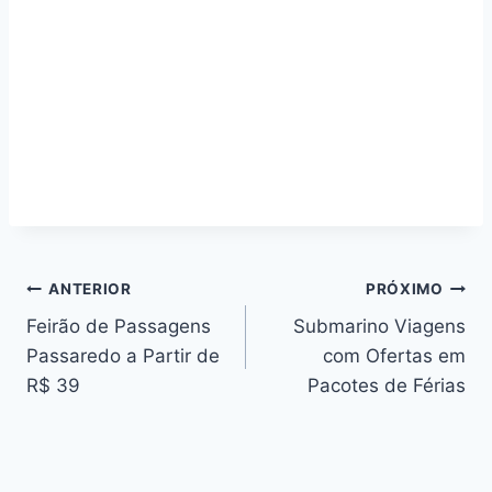
Navegação
ANTERIOR
PRÓXIMO
Feirão de Passagens
Submarino Viagens
de
Passaredo a Partir de
com Ofertas em
Post
R$ 39
Pacotes de Férias