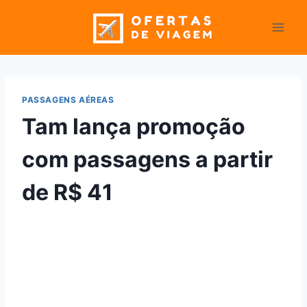
Pular
para
o
Conteúdo
PASSAGENS AÉREAS
Tam lança promoção
com passagens a partir
de R$ 41