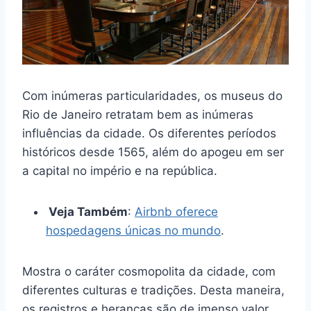
Com inúmeras particularidades, os museus do
Rio de Janeiro retratam bem as inúmeras
influências da cidade. Os diferentes períodos
históricos desde 1565, além do apogeu em ser
a capital no império e na república.
Veja Também
:
Airbnb oferece
hospedagens únicas no mundo
.
Mostra o caráter cosmopolita da cidade, com
diferentes culturas e tradições. Desta maneira,
os registros e heranças são de imenso valor