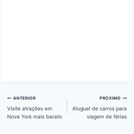
Navegação
ANTERIOR
PRÓXIMO
Visite atrações em
Aluguel de carros para
de
Nova York mais barato
viagem de férias
Post