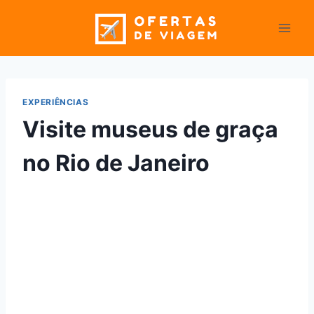
Pular
para
o
Conteúdo
EXPERIÊNCIAS
Visite museus de graça
no Rio de Janeiro