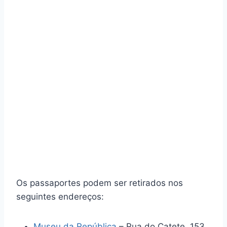
Os passaportes podem ser retirados nos
seguintes endereços:
Museu da República
– Rua do Catete, 153