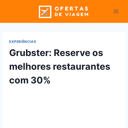
Pular
para
o
Conteúdo
EXPERIÊNCIAS
Grubster: Reserve os
melhores restaurantes
com 30%