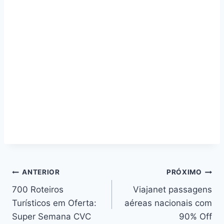
Navegação
ANTERIOR
PRÓXIMO
700 Roteiros
Viajanet passagens
de
Turísticos em Oferta:
aéreas nacionais com
Post
Super Semana CVC
90% Off