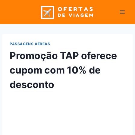
Pular
para
o
Conteúdo
PASSAGENS AÉREAS
Promoção TAP oferece
cupom com 10% de
desconto